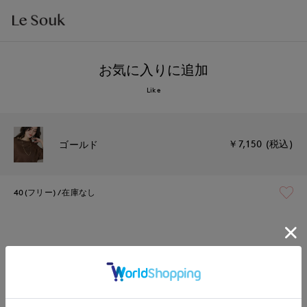
お気に入りに追加
Like
￥7,150 (税込)
ゴールド
40(フリー)
在庫なし