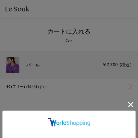
カートに入れる
Cart
￥7,700 (税込)
パール
40(フリー)
残りわずか