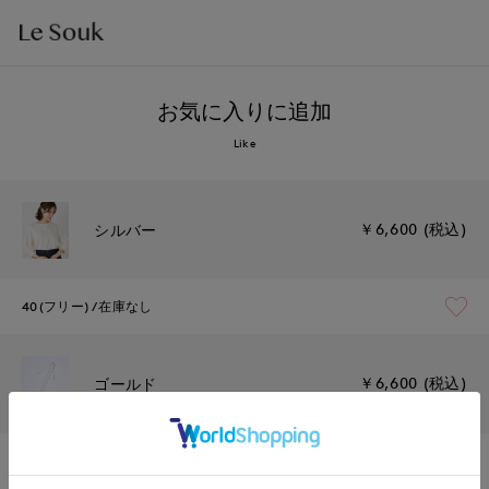
お気に入りに追加
Like
￥6,600 (税込)
シルバー
40(フリー)
在庫なし
￥6,600 (税込)
ゴールド
40(フリー)
残り1点