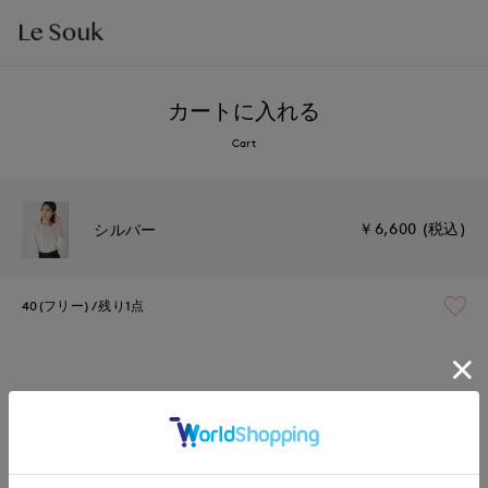
カートに入れる
Cart
￥6,600 (税込)
シルバー
40(フリー)
残り1点