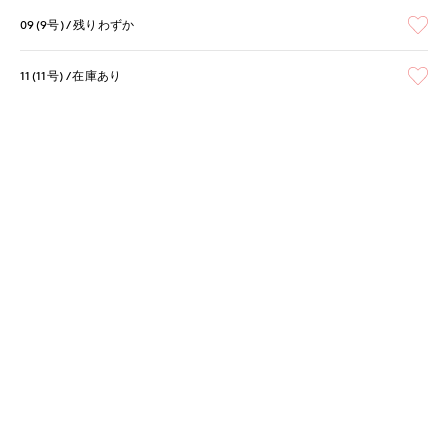
09(9号)
残りわずか
11(11号)
在庫あり