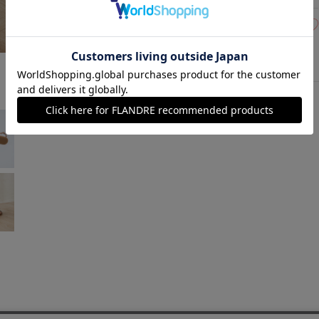
24(24.0cm)
在庫あり
シルバー
￥6,952 (税込)