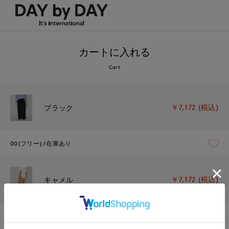
カートに入れる
Cart
￥7,172 (税込)
ブラック
00(フリー)
在庫あり
￥7,172 (税込)
キャメル
00(フリー)
在庫あり