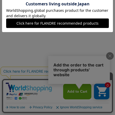
09(9号)
在庫なし
11(11号)
残りわずか