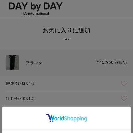
お気に入りに追加
Like
￥15,950 (税込)
ブラック
09(9号)
残り1点
11(11号)
残り1点
￥15,950 (税込)
ベージュ