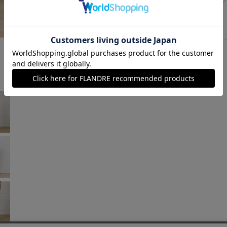
ベージュ
￥4,488 (税込)