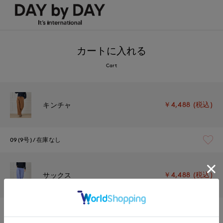
カートに入れる
Cart
￥4,488 (税込)
キンチャ
09(9号)
在庫なし
￥4,488 (税込)
サックス
09(9号)
在庫あり