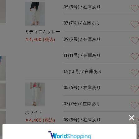
05(5号)
在庫あり
07(7号)
在庫あり
モデル身長:168cm
着用サイズ:09(M)
ミディアムグレー
09(9号)
在庫あり
￥4,400 (税込)
11(11号)
在庫あり
13(13号)
在庫あり
05(5号)
在庫あり
07(7号)
在庫あり
ホワイト
09(9号)
在庫あり
￥4,400 (税込)
11(11号)
在庫あり