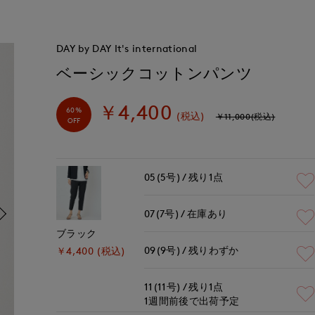
DAY by DAY It's international
ベーシックコットンパンツ
￥4,400
60%
(税込)
￥11,000(税込)
OFF
05(5号)
残り1点
07(7号)
在庫あり
ブラック
09(9号)
残りわずか
￥4,400 (税込)
11(11号)
残り1点
1週間前後で出荷予定