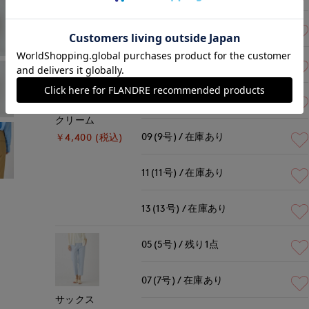
13(13号)
残り1点
05(5号)
在庫あり
07(7号)
在庫あり
クリーム
09(9号)
在庫あり
￥4,400 (税込)
11(11号)
在庫あり
13(13号)
在庫あり
05(5号)
残り1点
07(7号)
在庫あり
サックス