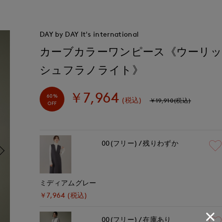
DAY by DAY It's international
カーブカラーワンピース《ウーリ
シュフラノライト》
￥7,964
60%
(税込)
￥19,910(税込)
OFF
00(フリー)
残りわずか
ミディアムグレー
￥7,964 (税込)
00(フリー)
在庫あり