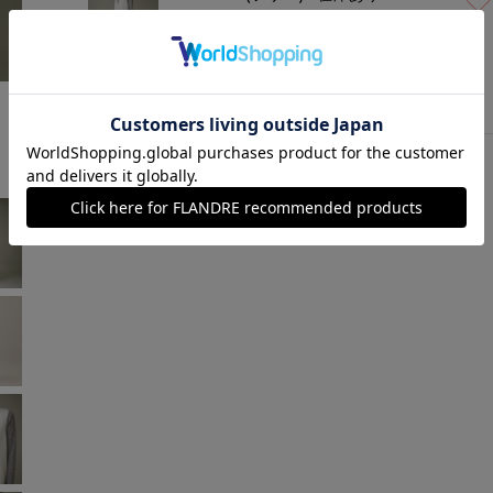
オフホワイト
モデル身長:167cm
着用サイズ:00(M)
￥7,964 (税込)