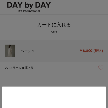
カートに入れる
Cart
￥8,800 (税込)
ベージュ
00(フリー)
在庫あり