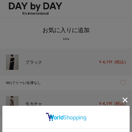
お気に入りに追加
Like
￥4,191 (税込)
ブラック
00(フリー)
在庫なし
￥4,191 (税込)
モカチャ
00(フリー)
在庫なし