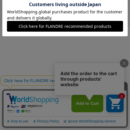
￥4,191 (税込)
キンチャ
00(フリー)
在庫あり