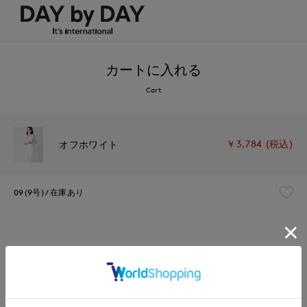
カートに入れる
Cart
￥3,784 (税込)
オフホワイト
09(9号)
在庫あり