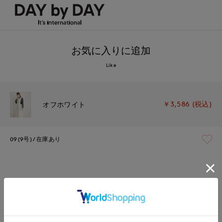
お気に入りに追加
Like
￥3,586 (税込)
オフホワイト
09(9号)
在庫あり