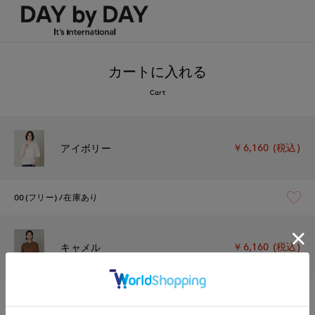
カートに入れる
Cart
￥6,160 (税込)
アイボリー
00(フリー)
在庫あり
￥6,160 (税込)
キャメル
00(フリー)
在庫あり