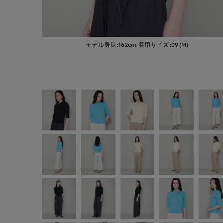
モデル身長:162cm
着用サイズ:09(M)