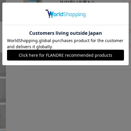
11(11号)
在庫あり
ブルー
￥11,990 (税込)
モデル身長:162cm
着用サイズ:09(M)
09(9号)
残りわずか
11(11号)
残りわずか
イエロー
￥11,990 (税込)