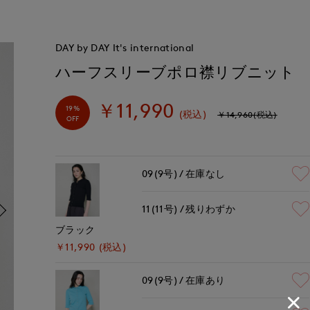
DAY by DAY It's international
ハーフスリーブポロ襟リブニット
￥11,990
19%
(税込)
￥14,960(税込)
OFF
09(9号)
在庫なし
11(11号)
残りわずか
ブラック
￥11,990 (税込)
09(9号)
在庫あり