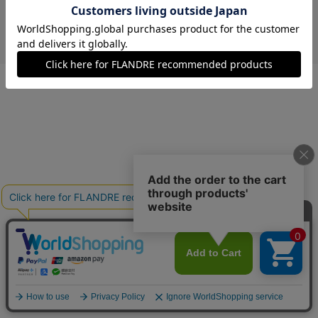
￥10,758 (税込)
グリーン
00(フリー)
在庫あり