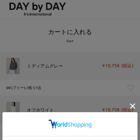
カートに入れる
Cart
￥10,758 (税込)
ミディアムグレー
00(フリー)
残り1点
￥10,758 (税込)
オフホワイト
00(フリー)
在庫あり