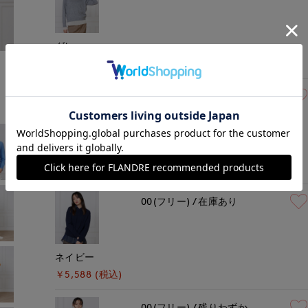
グレー
モデル身長:170cm
着用サイズ:00(M)
￥5,588 (税込)
00(フリー)
在庫あり
ホワイト
￥5,588 (税込)
00(フリー)
在庫あり
ネイビー
￥5,588 (税込)
00(フリー)
残りわずか