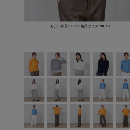
モデル身長:170cm
着用サイズ:00(M)