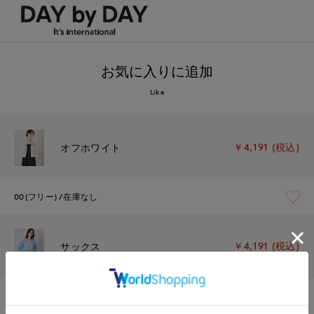
お気に入りに追加
Like
￥4,191 (税込)
オフホワイト
00(フリー)
在庫なし
￥4,191 (税込)
サックス
00(フリー)
在庫あり