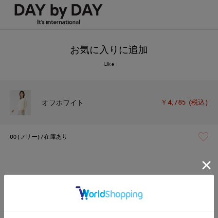
お気に入りに追加
Like
￥4,785 (税込)
オフホワイト
00(フリー)
在庫あり