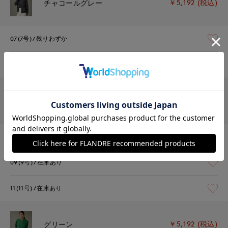
￥5,192 (税込)
チャコールグレー
07(7号)
残りわずか
09(9号)
残りわずか
￥5,192 (税込)
オフホワイト
07(7号)
在庫あり
09(9号)
在庫あり
11(11号)
在庫あり
￥5,192 (税込)
グリーン