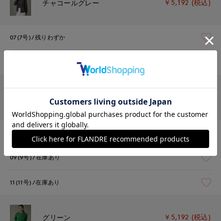
￥5,192 (税込)
チャコールグレー
07(7号)
残りわずか
09(9号)
残りわずか
￥5,192 (税込)
オフホワイト
07(7号)
在庫あり
09(9号)
在庫あり
11(11号)
在庫あり
￥5,192 (税込)
グリーン