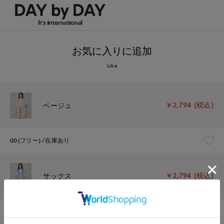
お気に入りに追加
Like
￥2,794 (税込)
ベージュ
00(フリー)
在庫あり
￥2,794 (税込)
サックス
00(フリー)
在庫なし