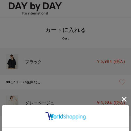
カートに入れる
Cart
￥5,984 (税込)
ブラック
00(フリー)
在庫なし
￥5,984 (税込)
グレーベージュ
00(フリー)
在庫なし