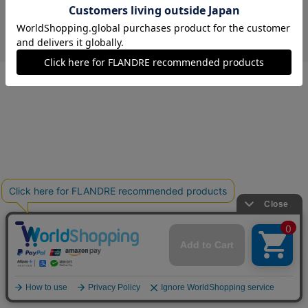
￥5,984 (税込)
キャメル
00(フリー)
在庫なし