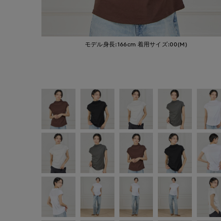
モデル身長:166cm
着用サイズ:00(M)