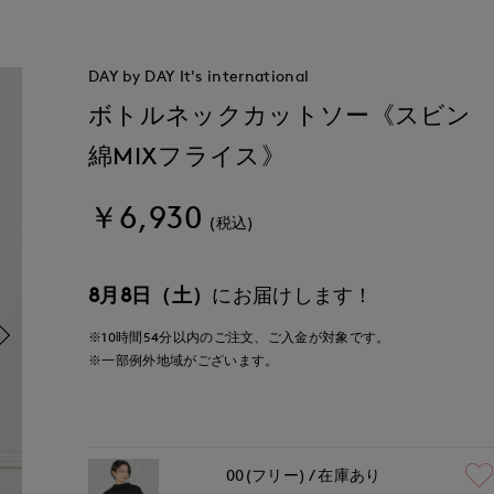
DAY by DAY It's international
ボトルネックカットソー《スビン
綿MIXフライス》
￥6,930
(税込)
8月8日（土）
にお届けします！
※10時間
54分
以内
のご注文、ご入金が対象です。
※一部例外地域がございます。
00(フリー)
在庫あり