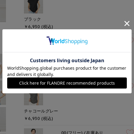
ブラック
￥6,930 (税込)
モデル身長:166cm
着用サイズ:00(M)
00(フリー)
在庫あり
グレー
￥6,930 (税込)
00(フリー)
在庫あり
チャコールグレー
￥6,930 (税込)
00(フリー)
在庫あり