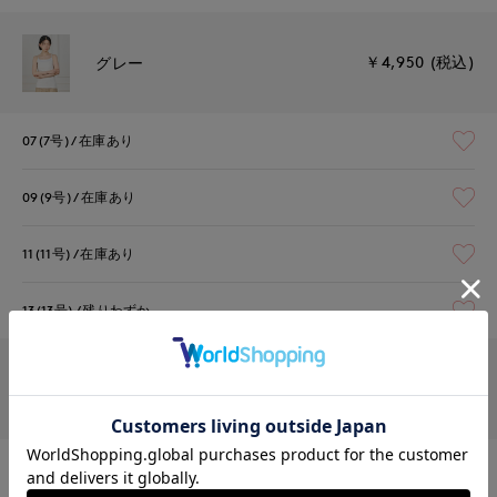
￥4,950 (税込)
グレー
07(7号)
在庫あり
09(9号)
在庫あり
11(11号)
在庫あり
13(13号)
残りわずか
￥4,950 (税込)
チャコールグレー
07(7号)
在庫あり