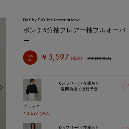
DAY by DAY It's international
ポンチ5分袖フレアー袖プルオーバ
ー
￥3,597
70%
(税込)
￥11,990(税込)
OFF
00(フリー)
在庫あり
1週間前後で出荷予定
ブラック
￥3,597 (税込)
00(フリー)
在庫あり