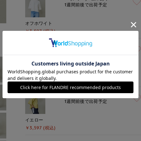
1週間前後で出荷予定
オフホワイト
モデル身長:164cm
着用サイズ:00(M)
￥3,597 (税込)
00(フリー)
残り1点
1週間前後で出荷予定
ブラウン
￥3,597 (税込)
00(フリー)
在庫あり
1週間前後で出荷予定
イエロー
￥3,597 (税込)