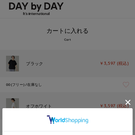
カートに入れる
Cart
￥3,597 (税込)
ブラック
00(フリー)
在庫なし
￥3,597 (税込)
オフホワイト
00(フリー)
在庫なし