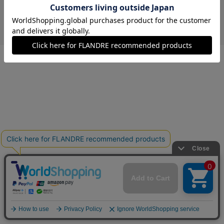
￥3,597 (税込)
ブラウン
00(フリー)
在庫なし