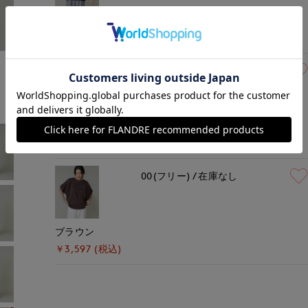
ブラック
￥3,597 (税込)
モデル身長:164cm
着用サイズ:00(M)
00(フリー)
在庫なし
オフホワイト
￥3,597 (税込)
00(フリー)
在庫なし
ブラウン
￥3,597 (税込)