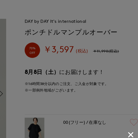
DAY by DAY It's international
ポンチドルマンプルオーバー
￥3,597
70%
(税込)
￥11,990(税込)
OFF
8月8日（土）
にお届けします！
※16時間
38分
以内
のご注文、ご入金が対象です。
※一部例外地域がございます。
00(フリー)
在庫なし