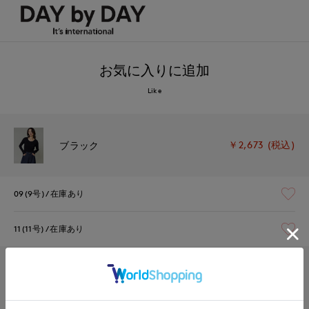
お気に入りに追加
Like
￥2,673 (税込)
ブラック
09(9号)
在庫あり
11(11号)
在庫あり
￥2,673 (税込)
オフホワイト