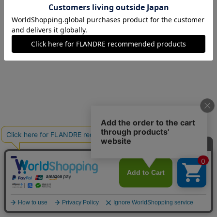
09(9号)
在庫あり
11(11号)
在庫あり