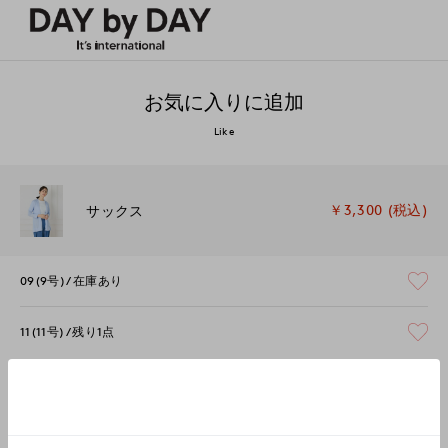
お気に入りに追加
Like
￥3,300 (税込)
サックス
09(9号)
在庫あり
11(11号)
残り1点