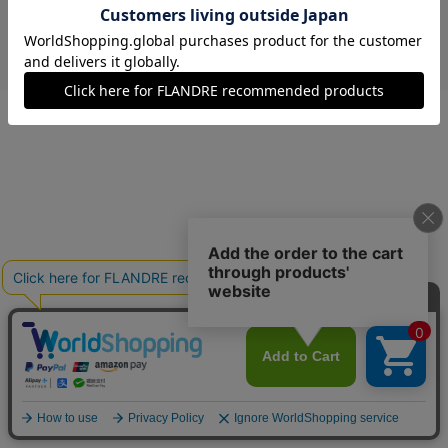
￥2,970 (税込)
キャメル
00(フリー)
在庫あり