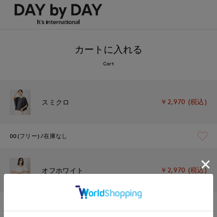
カートに入れる
Cart
￥2,970 (税込)
スミクロ
00(フリー)
在庫なし
￥2,970 (税込)
オフホワイト
00(フリー)
在庫あり