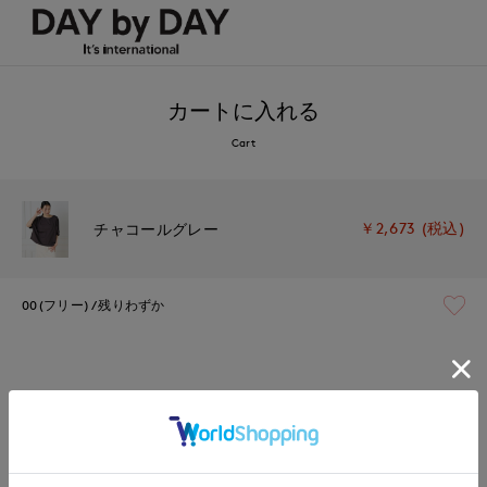
カートに入れる
Cart
￥2,673 (税込)
チャコールグレー
00(フリー)
残りわずか