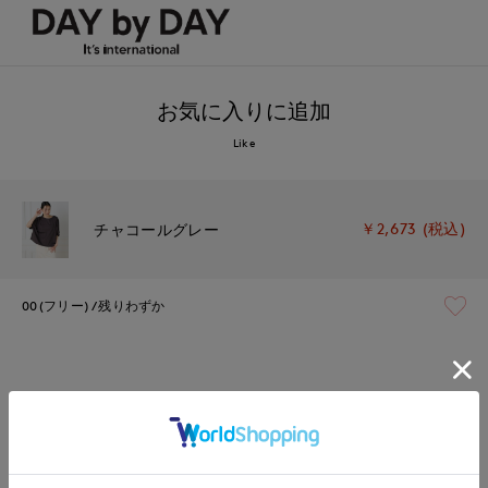
お気に入りに追加
Like
￥2,673 (税込)
チャコールグレー
00(フリー)
残りわずか