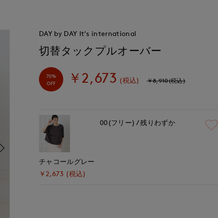
DAY by DAY It's international
切替タックプルオーバー
￥2,673
70%
(税込)
￥8,910(税込)
OFF
00(フリー)
残りわずか
チャコールグレー
￥2,673 (税込)