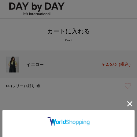
カートに入れる
Cart
￥2,673 (税込)
イエロー
00(フリー)
残り1点