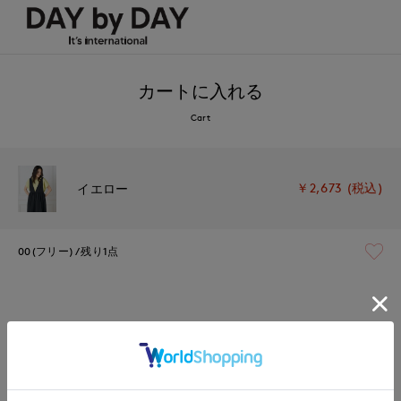
カートに入れる
Cart
￥2,673 (税込)
イエロー
00(フリー)
残り1点