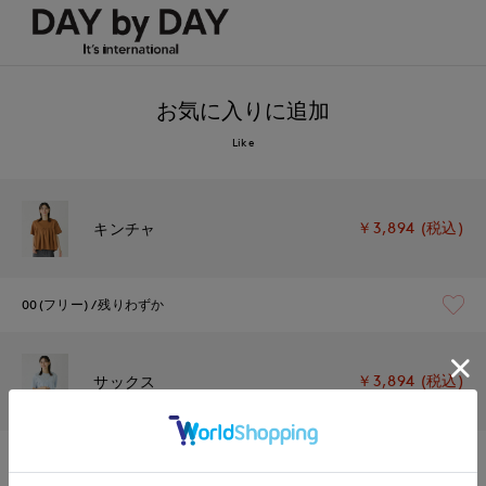
お気に入りに追加
Like
￥3,894 (税込)
キンチャ
00(フリー)
残りわずか
￥3,894 (税込)
サックス
00(フリー)
在庫なし