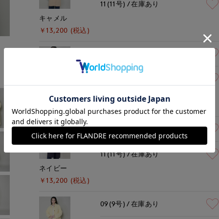
11(11号)
在庫あり
キャメル
￥13,200 (税込)
モデル身長:162cm
着用サイズ:09(M)
09(9号)
在庫あり
11(11号)
在庫あり
グリーン
￥13,200 (税込)
09(9号)
在庫あり
11(11号)
在庫あり
ネイビー
￥13,200 (税込)
09(9号)
在庫あり