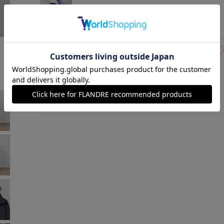
アイボリー
￥11,880 (税込)
モデル身長:170cm
着用サイズ:00(M)
00(フリー)
在庫あり
サックス
￥11,880 (税込)