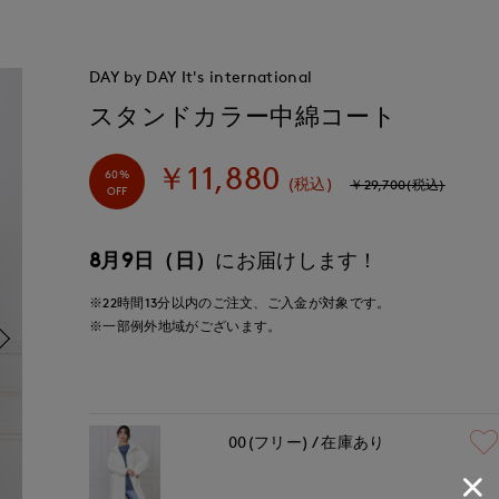
DAY by DAY It's international
スタンドカラー中綿コート
￥11,880
60%
(税込)
￥29,700(税込)
OFF
8月9日（日）
にお届けします！
※22時間
13分
以内
のご注文、ご入金が対象です。
※一部例外地域がございます。
00(フリー)
在庫あり