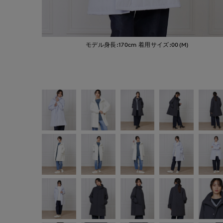
モデル身長:170cm
着用サイズ:00(M)