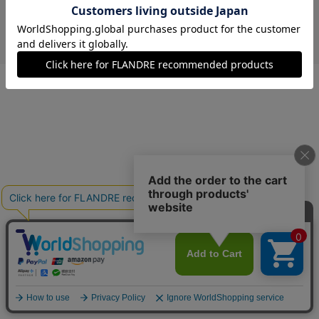
￥7,480 (税込)
ストライプ
00(フリー)
在庫あり