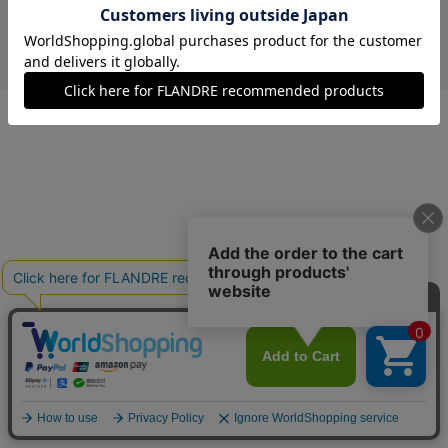
￥7,480 (税込)
ストライプ
00(フリー)
在庫あり