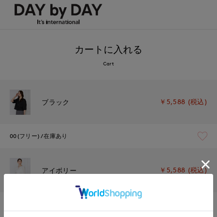
カートに入れる
Cart
￥5,588 (税込)
ブラック
00(フリー)
在庫あり
￥5,588 (税込)
アイボリー
00(フリー)
在庫あり