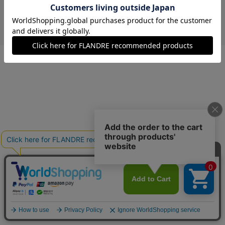
￥4,191 (税込)
オフホワイト
09(9号)
在庫あり