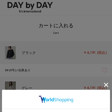
カートに入れる
Cart
￥4,191 (税込)
ブラック
09(9号)
在庫あり
￥4,191 (税込)
グレー
09(9号)
残り1点
1週間前後で出荷予定