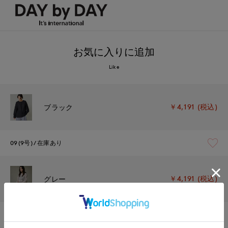
お気に入りに追加
Like
￥4,191 (税込)
ブラック
09(9号)
在庫あり
￥4,191 (税込)
グレー
09(9号)
残り1点
1週間前後で出荷予定