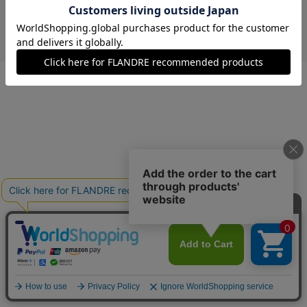
￥4,191 (税込)
オフホワイト
09(9号)
在庫あり