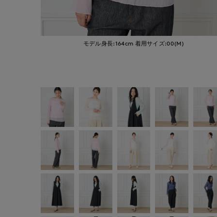
モデル身長:164cm
着用サイズ:00(M)