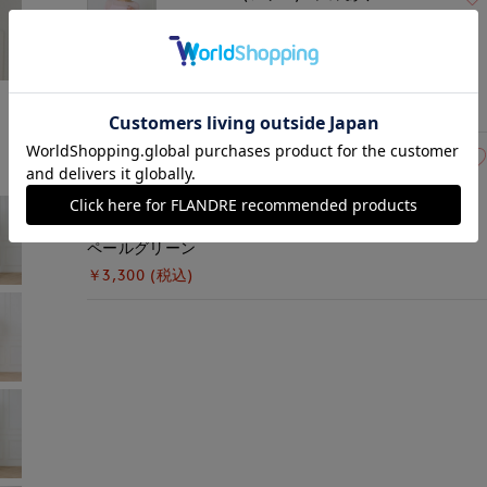
ピンク
モデル身長:167cm
着用サイズ:00(M)
￥3,300 (税込)
00(フリー)
在庫あり
ペールグリーン
￥3,300 (税込)