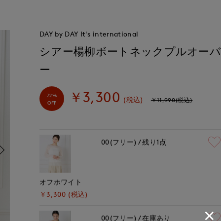
DAY by DAY It's international
シアー楊柳ボートネックプルオー
ー
￥3,300
72%
(税込)
￥11,990(税込)
OFF
00(フリー)
残り1点
オフホワイト
￥3,300 (税込)
00(フリー)
在庫あり