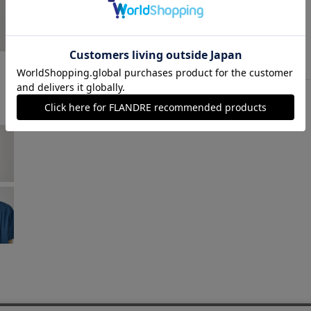
サックス
￥4,488 (税込)