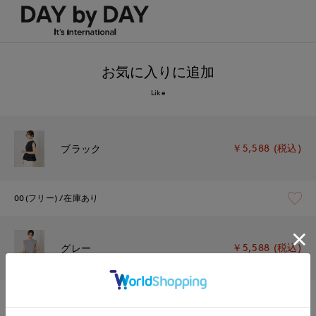
お気に入りに追加
Like
￥5,588 (税込)
ブラック
00(フリー)
在庫あり
￥5,588 (税込)
グレー
00(フリー)
在庫あり