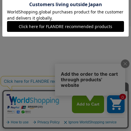
￥5,588 (税込)
ベージュ
00(フリー)
在庫あり